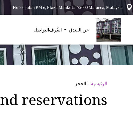
No 32, Jalan PM 6, Plaza Mahkota, 75000 Malacca, Malaysia
عن الفندق
الغُرف
التواصل
الرئيسية
–
الحجز
nd reservations