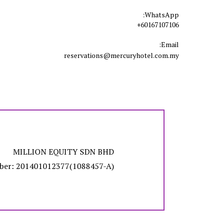
WhatsApp:
+60167107106
Email:
reservations@mercuryhotel.com.my
MILLION EQUITY SDN BHD
mber: 201401012377(1088457-A)