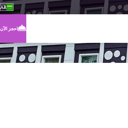
AR
احجز الآن