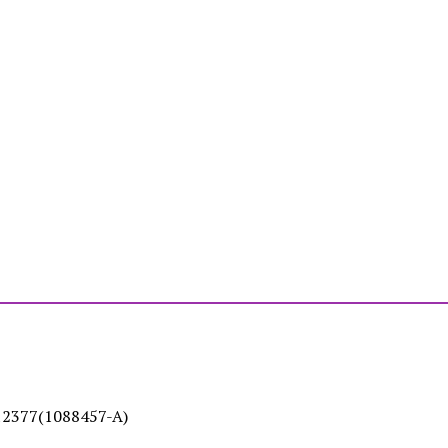
12377(1088457-A)