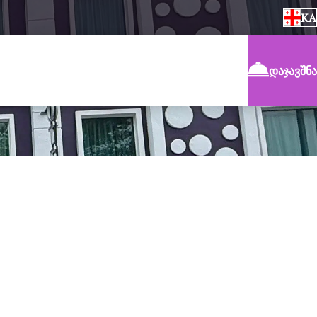
KA
დაჯავშნა