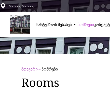
Melaka, Melaka,
სასტუმროს შესახებ
ნომრები
კონტაქტ
მთავარი
–
ნომრები
Rooms