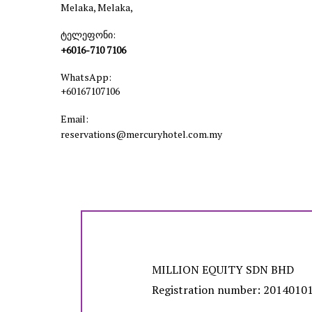
Melaka, Melaka,
ტელეფონი:
+6016-710 7106
WhatsApp:
+60167107106
Email:
reservations@mercuryhotel.com.my
MILLION EQUITY SDN BHD
Registration number: 2014010